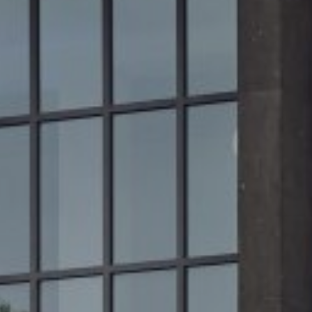
Helios i
Überblic