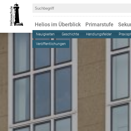
Helios im Überblick
Primarstufe
Seku
Neuigkeiten
Geschichte
Handlungsfelder
Praxisp
Veröffentlichungen