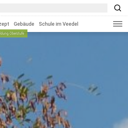
zept
Gebäude
Schule im Veedel
dung Oberstufe