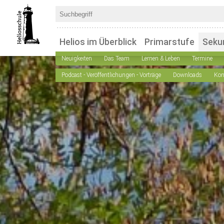
Helios im Überblick
Primarstufe
Seku
Neuigkeiten
Das Team
Lernen & Leben
Termine
Podcast - Veröffentlichungen - Vorträge
Downloads
Kon