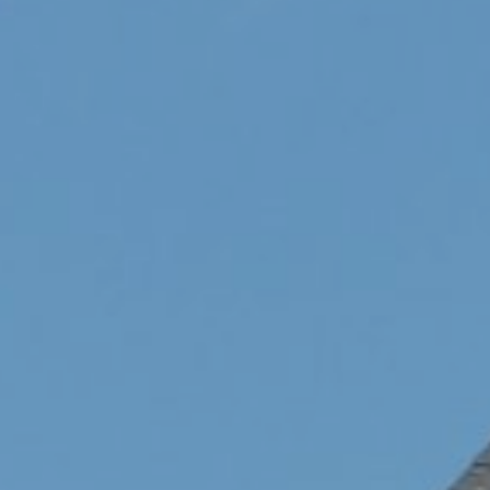
Helios i